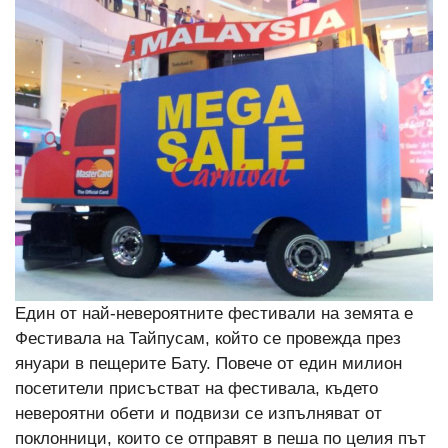
Един от най-невероятните фестивали на земята е
Фестивала на Тайпусам, който се провежда през
януари в пещерите Бату. Повече от един милион
посетители присъстват на фестивала, където
невероятни обети и подвизи се изпълняват от
поклонници, които се отправят в пеша по целия път