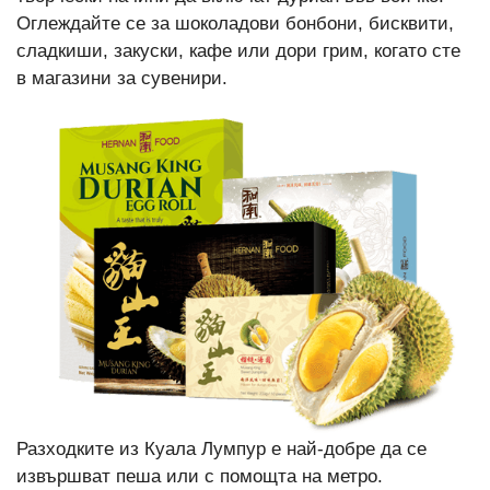
Оглеждайте се за шоколадови бонбони, бисквити,
сладкиши, закуски, кафе или дори грим, когато сте
в магазини за сувенири.
Разходките из Куала Лумпур е най-добре да се
извършват пеша или с помощта на метро.