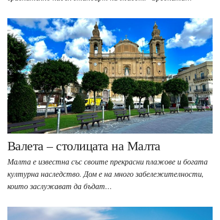
Валета – столицата на Малта
Малта е известна със своите прекрасни плажове и богата
културна наследство. Дом е на много забележителности,
които заслужават да бъдат…