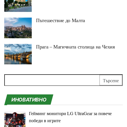
Пътешествие до Малта
Прага – Магичната столица на Чехия
Търсене
за:
ИНОВАТИВНО
Гейминг монитори LG UltraGear за повече
победи в игрите