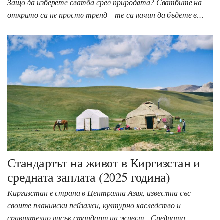
Защо да изберете сватба сред природата? Сватбите на
открито са не просто тренд – те са начин да бъдете в…
Стандартът на живот в Киргизстан и
средната заплата (2025 година)
Киргизстан е страна в Централна Азия, известна със
своите планински пейзажи, културно наследство и
сравнително нисък стандарт на живот. Средната…