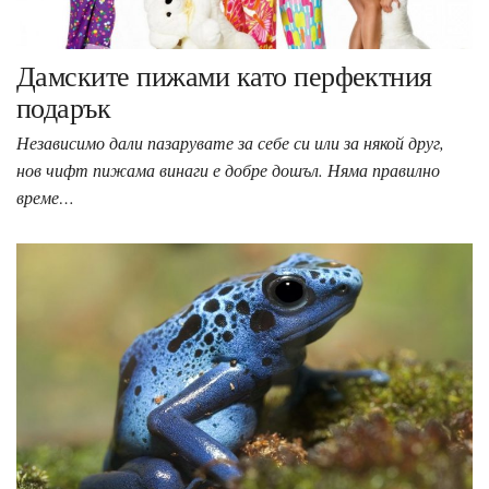
Дамските пижами като перфектния
подарък
Независимо дали пазарувате за себе си или за някой друг,
нов чифт пижама винаги е добре дошъл. Няма правилно
време…