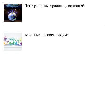
Четвърта индустриална революция!
Блясъкът на човешкия ум!