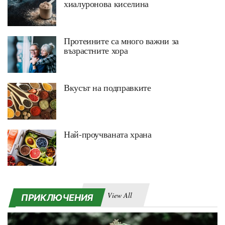
хиалуронова киселина
Протеините са много важни за
възрастните хора
Вкусът на подправките
Най-проучваната храна
View All
ПРИКЛЮЧЕНИЯ