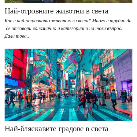
Най-отровните животни в света
Кое е най-отровното животно в света? Много е трудно да
се отговори еднозначно и категорично на този въпрос.
Дали това…
Най-бляскавите градове в света