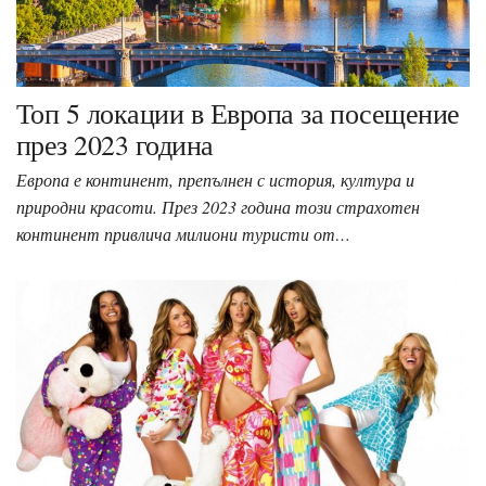
Топ 5 локации в Европа за посещение
през 2023 година
Европа е континент, препълнен с история, култура и
природни красоти. През 2023 година този страхотен
континент привлича милиони туристи от…