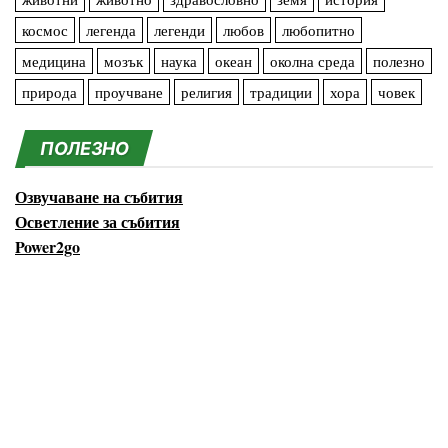
космос
легенда
легенди
любов
любопитно
медицина
мозък
наука
океан
околна среда
полезно
природа
проучване
религия
традиции
хора
човек
ПОЛЕЗНО
Озвучаване на събития
Осветление за събития
Power2go