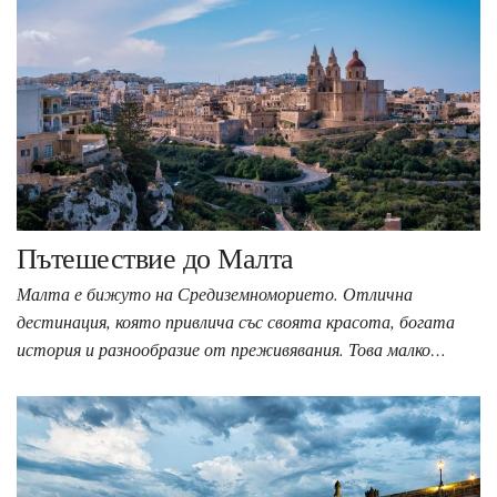
Пътешествие до Малта
Малта е бижуто на Средиземноморието. Отлична
дестинация, която привлича със своята красота, богата
история и разнообразие от преживявания. Това малко…