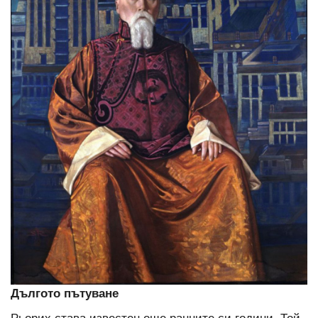
Дългото пътуване