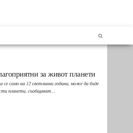
лагоприятни за живот планети
а се само на 12 светлинни години, може да бъде
листи планети, съобщават…