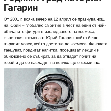
Гагарин
От 2001 г. всяка вечер на 12 април се празнува нощ
на Юрий – глобално събитие в чест на един от най-
обичаните фигури в изследването на космоса,
съветския космонавт Юрий Гагарин, който беше
първият човек, който достигна до космоса. Феновете
танцуват, повдигат напитки, посещават лекции и
обикновено се събират, за да отдадат почит на
герой и да се насладят на всичко ще е космично.