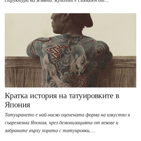
Кратка история на татуировките в
Япония
Татуирането е най-ниско оценената форма на изкуство в
съвременна Япония, чрез демонизацията от векове и
забраните върху хората с татуировки,…