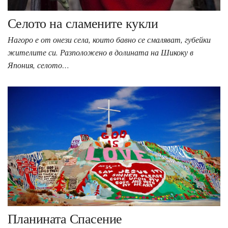
Селото на сламените кукли
Нагоро е от онези села, които бавно се смаляват, губейки
жителите си. Разположено в долината на Шикоку в
Япония, селото…
Планината Спасение