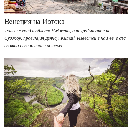
Венеция на Изтока
Тонгли е град в област Унджанг, в покрайнините на
Суджоу, провинция Дзянсу, Китай. Известен е най-вече със
своята невероятна система…